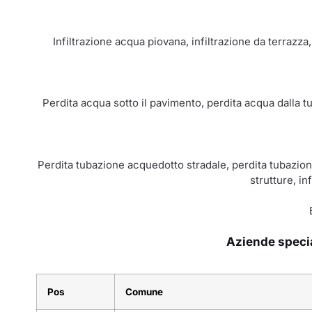
Infiltrazione acqua piovana, infiltrazione da terrazza
Perdita acqua sotto il pavimento, perdita acqua dalla t
Perdita tubazione acquedotto stradale, perdita tubazione
strutture, in
Aziende special
Pos
Comune