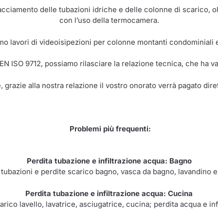
racciamento delle tubazioni idriche e delle colonne di scarico, o
con l’uso della termocamera.
o lavori di videoisipezioni per colonne montanti condominiali e 
 EN ISO 9712, possiamo rilasciare la relazione tecnica, che ha val
, grazie alla nostra relazione il vostro onorato verrà pagato dir
Problemi più frequenti:
Perdita tubazione e infiltrazione acqua: Bagno
 tubazioni e perdite scarico bagno, vasca da bagno, lavandino e
Perdita tubazione e infiltrazione acqua: Cucina
rico lavello, lavatrice, asciugatrice, cucina; perdita acqua e inf