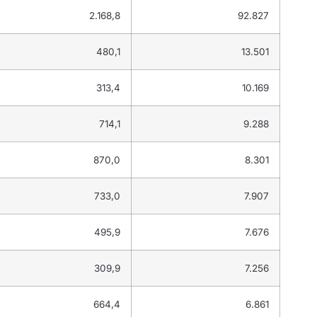
2.168,8
92.827
480,1
13.501
313,4
10.169
714,1
9.288
870,0
8.301
733,0
7.907
495,9
7.676
309,9
7.256
664,4
6.861