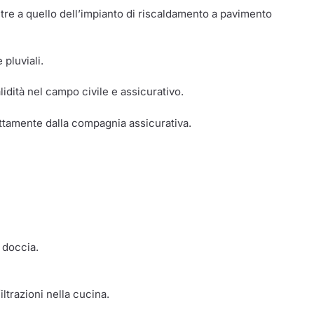
ltre a quello dell’impianto di riscaldamento a pavimento
pluviali.
idità nel campo civile e assicurativo.
ettamente dalla compagnia assicurativa.
 doccia.
iltrazioni nella cucina.