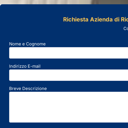
Richiesta Azienda di Ric
Co
Nome e Cognome
Indirizzo E-mail
Breve Descrizione