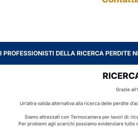
I PROFESSIONISTI DELLA RICERCA PERDITE N
RICERCA
Grazie all
Un’altra valida alternativa alla ricerca delle perdite d’a
Siamo attrezzati con Termocamera per lavori di: rice
Per problemi agli scarichi possiamo evidenziare tutto c