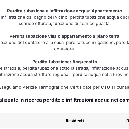
Perdita tubazione e infiltrazione acqua: Appartamento
, infiltrazione dal bagno del vicino, perdita tubazione acqua cucin
scarico otturata, tubazione di scarico guasta.
Perdita tubazione villa o appartamento a piano terra
ubazione del contatore alla casa, perdita tubo irrigazione, perdi
contatore.
Perdita tubazione: Acquedotto
 stradale, perdita tubazione sotto la strada, infiltrazione acqua
filtrazione acqua strutture regionali, perdita acqua nella Provinc
Eseguiamo Perizie Termografiche Certificate per
CTU
Tribunal
izzate in ricerca perdite e infiltrazioni acqua nei co
Residenti
D