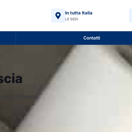
In tutta Italia
LE SEDI
Contatti
scia
vincia di Brescia