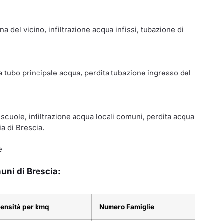
a del vicino, infiltrazione acqua infissi, tubazione di
ta tubo principale acqua, perdita tubazione ingresso del
 scuole, infiltrazione acqua locali comuni, perdita acqua
ia di Brescia.
e
muni di Brescia:
ensità per kmq
Numero Famiglie