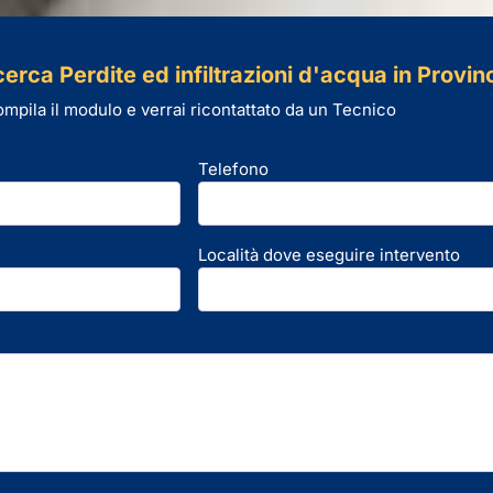
erca Perdite ed infiltrazioni d'acqua in Provin
mpila il modulo e verrai ricontattato da un Tecnico
Telefono
Località dove eseguire intervento