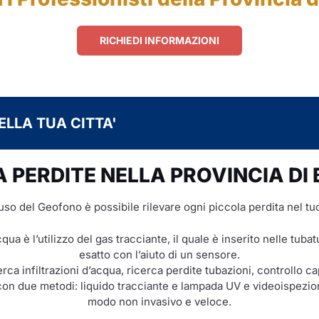
RICHIEDI INFORMAZIONI
ELLA TUA CITTA'
 PERDITE NELLA PROVINCIA DI
’uso del Geofono è possibile rilevare ogni piccola perdita nel tu
cqua è l’utilizzo del gas tracciante, il quale è inserito nelle tub
esatto con l’aiuto di un sensore.
rca infiltrazioni d’acqua, ricerca perdite tubazioni, controllo c
on due metodi: liquido tracciante e lampada UV e videoispezione
modo non invasivo e veloce.