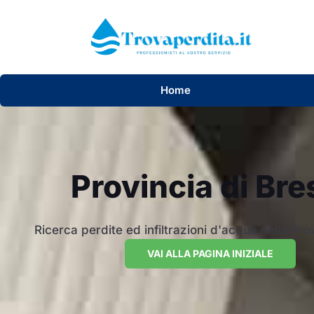
Home
Provincia di Bre
Ricerca perdite ed infiltrazioni d'acqua nella Pro
VAI ALLA PAGINA INIZIALE