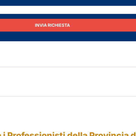
INVIA RICHIESTA
 i Professionisti della Provincia d