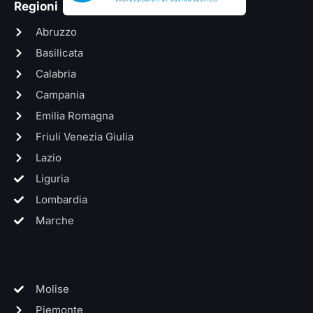
Regioni
Abruzzo
Basilicata
Calabria
Campania
Emilia Romagna
Friuli Venezia Giulia
Lazio
Liguria
Lombardia
Marche
Molise
Piemonte