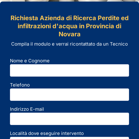
Richiesta Azienda di Ricerca Perdite ed
infiltrazioni d'acqua in Provincia di
Novara
Compila il modulo e verrai ricontattato da un Tecnico
Nome e Cognome
Telefono
Indirizzo E-mail
Località dove eseguire intervento