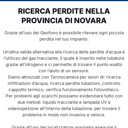
RICERCA PERDITE NELLA
PROVINCIA DI NOVARA
Grazie all’uso del Geofono è possibile rilevare ogni piccola
perdita nel tuo impianto.
Un’altra valida alternativa alla ricerca delle perdite d’acqua è
l’utilizzo del gas tracciante, il quale è inserito nelle tubature
grazie all’idrogeno e ci permette di trovare il punto esatto
con l’aiuto di un sensore.
Siamo attrezzati con Termocamera per lavori di: ricerca
infiltrazioni d’acqua, ricerca perdite tubazioni, controllo
cappotto termico, verifica funzionamento fotovoltaico.
Per problemi agli scarichi possiamo evidenziare tutto con
due metodi: liquido tracciante e lampada UV e
videoispezione all’interno della tubazione, per trovare il
problema in modo non invasivo e veloce.
Grazie all’uso del localizzatore possiamo eseguire il