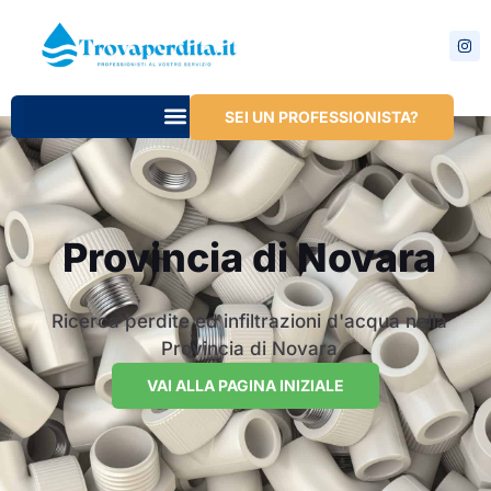
SEI UN PROFESSIONISTA?
Provincia di Novara
Ricerca perdite ed infiltrazioni d'acqua nella
Provincia di Novara
VAI ALLA PAGINA INIZIALE