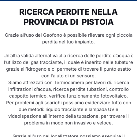
RICERCA PERDITE NELLA
PROVINCIA DI PISTOIA
Grazie all’uso del Geofono è possibile rilevare ogni piccola
perdita nel tuo impianto.
Un’altra valida alternativa alla ricerca delle perdite d’acqua è
l’utilizzo del gas tracciante, il quale è inserito nelle tubature
grazie all’idrogeno e ci permette di trovare il punto esatto
con l’aiuto di un sensore.
Siamo attrezzati con Termocamera per lavori di: ricerca
infiltrazioni d’acqua, ricerca perdite tubazioni, controllo
cappotto termico, verifica funzionamento fotovoltaico.
Per problemi agli scarichi possiamo evidenziare tutto con
due metodi: liquido tracciante e lampada UV e
videoispezione all’interno della tubazione, per trovare il
problema in modo non invasivo e veloce.
Grazie all’uso del localizzatore possiamo eseguire il