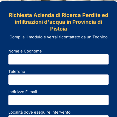
Richiesta Azienda di Ricerca Perdite ed
infiltrazioni d'acqua in Provincia di
Pistoia
Compila il modulo e verrai ricontattato da un Tecnico
Nome e Cognome
Telefono
Indirizzo E-mail
Località dove eseguire intervento