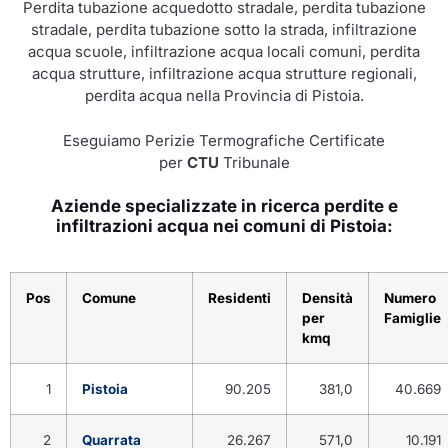
Perdita tubazione acquedotto stradale, perdita tubazione
stradale, perdita tubazione sotto la strada, infiltrazione
acqua scuole, infiltrazione acqua locali comuni, perdita
acqua strutture, infiltrazione acqua strutture regionali,
perdita acqua nella Provincia di Pistoia.
Eseguiamo Perizie Termografiche Certificate
per
CTU
Tribunale
Aziende specializzate in ricerca perdite e
infiltrazioni acqua nei comuni di Pistoia:
Pos
Comune
Residenti
Densità
Numero
per
Famiglie
kmq
1
Pistoia
90.205
381,0
40.669
2
Quarrata
26.267
571,0
10.191