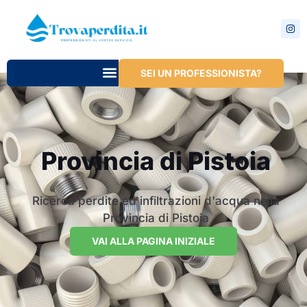
SEI UN PROFESSIONISTA?
Provincia di Pistoia
Ricerca perdite ed infiltrazioni d'acqua nella
Provincia di Pistoia
VAI ALLA PAGINA INIZIALE