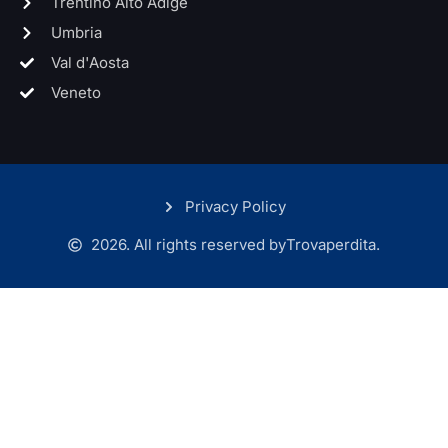
Trentino Alto Adige
Umbria
Val d'Aosta
Veneto
Privacy Policy
2026. All rights reserved by
Trovaperdita.