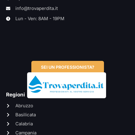
info@trovaperdita.it
Lun - Ven: 8AM - 19PM
SEI UN PROFESSIONISTA?
Regioni
Abruzzo
Basilicata
Calabria
Campania