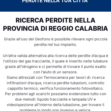
PERDITE NELLA TUA CITTA'
RICERCA PERDITE NELLA
PROVINCIA DI REGGIO CALABRIA
Grazie all’uso del Geofono è possibile rilevare ogni piccola
perdita nel tuo impianto.
Un’altra valida alternativa alla ricerca delle perdite d’acqua è
l’utilizzo del gas tracciante, il quale è inserito nelle tubature
grazie all’idrogeno e ci permette di trovare il punto esatto
con l’aiuto di un sensore.
Siamo attrezzati con Termocamera per lavori di: ricerca
infiltrazioni d’acqua, ricerca perdite tubazioni, controllo
cappotto termico, verifica funzionamento fotovoltaico.
Per problemi agli scarichi possiamo evidenziare tutto con
due metodi: liquido tracciante e lampada UV e
videoispezione all’interno della tubazione, per trovare il
problema in modo non invasivo e veloce.