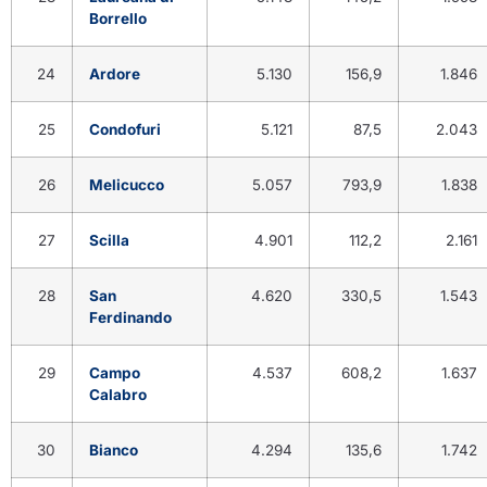
Borrello
24
Ardore
5.130
156,9
1.846
25
Condofuri
5.121
87,5
2.043
26
Melicucco
5.057
793,9
1.838
27
Scilla
4.901
112,2
2.161
28
San
4.620
330,5
1.543
Ferdinando
29
Campo
4.537
608,2
1.637
Calabro
30
Bianco
4.294
135,6
1.742