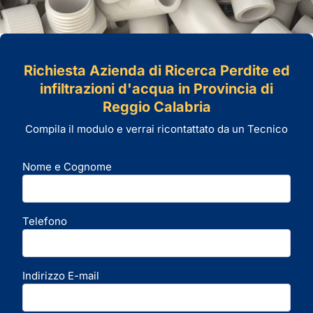
Richiesta Azienda di Ricerca Perdite ed
infiltrazioni d'acqua in Provincia di
Reggio Calabria
Compila il modulo e verrai ricontattato da un Tecnico
Nome e Cognome
Telefono
Indirizzo E-mail