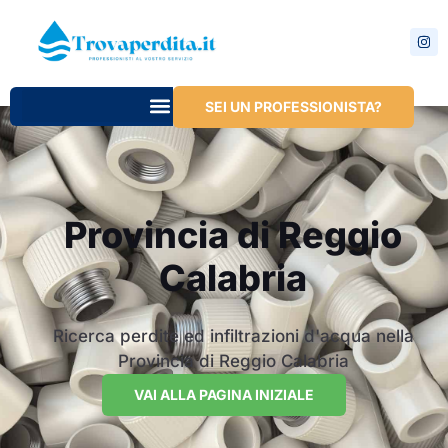
SEI UN PROFESSIONISTA?
Provincia di Reggio
Calabria
Ricerca perdite ed infiltrazioni d'acqua nella
Provincia di Reggio Calabria
VAI ALLA PAGINA INIZIALE