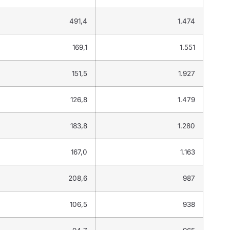
491,4
1.474
169,1
1.551
151,5
1.927
126,8
1.479
183,8
1.280
167,0
1.163
208,6
987
106,5
938