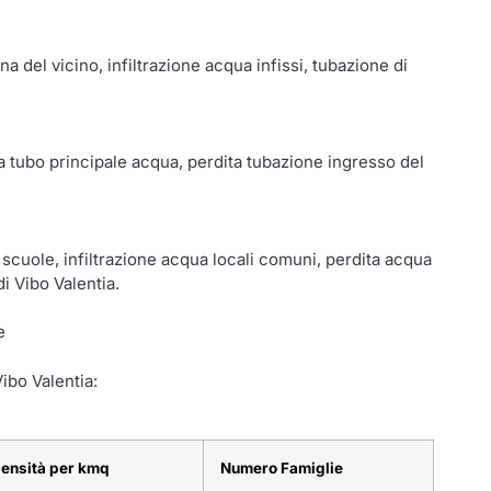
a del vicino, infiltrazione acqua infissi, tubazione di
ta tubo principale acqua, perdita tubazione ingresso del
 scuole, infiltrazione acqua locali comuni, perdita acqua
di Vibo Valentia.
e
ibo Valentia:
ensità per kmq
Numero Famiglie