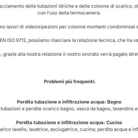
racciamento delle tubazioni idriche e delle colonne di scarico, o
con l’uso della termocamera.
o lavori di videoisipezioni per colonne montanti condominiali e 
 EN ISO 9712, possiamo rilasciare la relazione tecnica, che ha val
, grazie alla nostra relazione il vostro onorato verrà pagato dir
Problemi più frequenti:
Perdita tubazione e infiltrazione acqua: Bagno
 tubazioni e perdite scarico bagno, vasca da bagno, lavandino e
Perdita tubazione e infiltrazione acqua: Cucina
rico lavello, lavatrice, asciugatrice, cucina; perdita acqua e inf