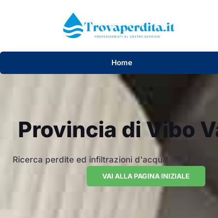
Home
Provincia di Vibo V
Ricerca perdite ed infiltrazioni d'acqua nella Provin
VAI ALLA PAGINA INIZIALE