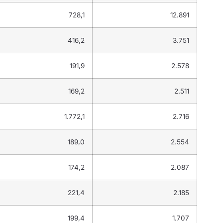
728,1
12.891
416,2
3.751
191,9
2.578
169,2
2.511
1.772,1
2.716
189,0
2.554
174,2
2.087
221,4
2.185
199,4
1.707