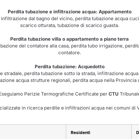
Perdita tubazione e infiltrazione acqua: Appartamento
, infiltrazione dal bagno del vicino, perdita tubazione acqua cucin
scarico otturata, tubazione di scarico guasta.
Perdita tubazione villa o appartamento a piano terra
ubazione del contatore alla casa, perdita tubo irrigazione, perdi
contatore.
Perdita tubazione: Acquedotto
 stradale, perdita tubazione sotto la strada, infiltrazione acqua
trazione acqua strutture regionali, perdita acqua nella Provincia 
Eseguiamo Perizie Termografiche Certificate per
CTU
Tribunal
ializzate in ricerca perdite e infiltrazioni acqua nei comuni di V
Residenti
D