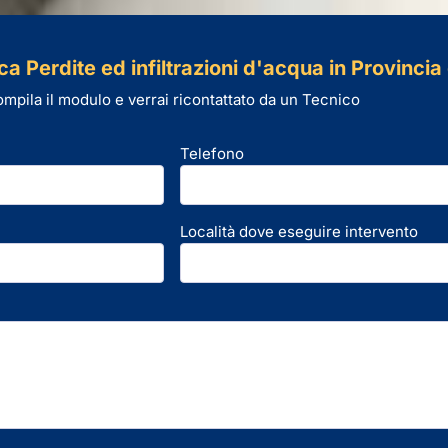
a Perdite ed infiltrazioni d'acqua in Provincia
mpila il modulo e verrai ricontattato da un Tecnico
Telefono
Località dove eseguire intervento