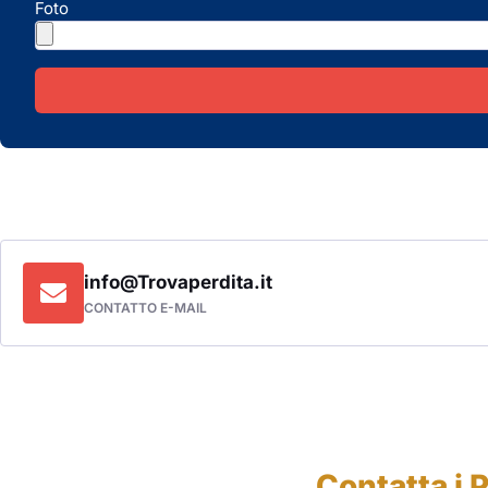
Foto
info@Trovaperdita.it
CONTATTO E-MAIL
Contatta i 