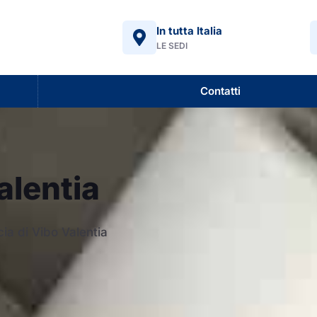
In tutta Italia
LE SEDI
Contatti
alentia
cia di Vibo Valentia