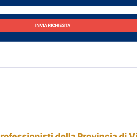
INVIA RICHIESTA
Professionisti della Provincia di V