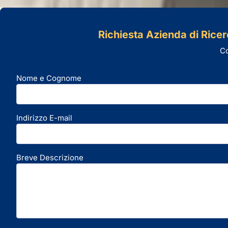
Richiesta Azienda di Ricerc
Co
Nome e Cognome
Indirizzo E-mail
Breve Descrizione