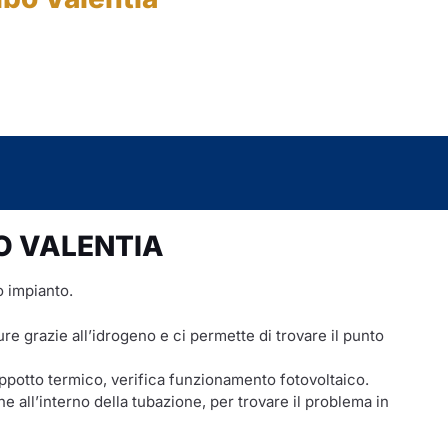
BO VALENTIA
o impianto.
ature grazie all’idrogeno e ci permette di trovare il punto
appotto termico, verifica funzionamento fotovoltaico.
 all’interno della tubazione, per trovare il problema in