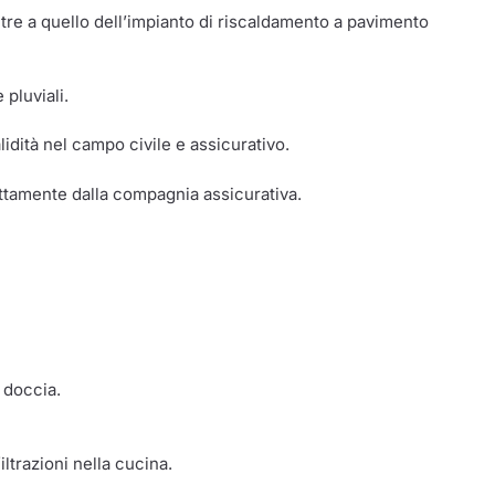
ltre a quello dell’impianto di riscaldamento a pavimento
pluviali.
idità nel campo civile e assicurativo.
ettamente dalla compagnia assicurativa.
 doccia.
iltrazioni nella cucina.