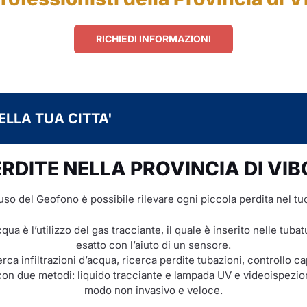
RICHIEDI INFORMAZIONI
ELLA TUA CITTA'
RDITE NELLA PROVINCIA DI VI
’uso del Geofono è possibile rilevare ogni piccola perdita nel tu
cqua è l’utilizzo del gas tracciante, il quale è inserito nelle tub
esatto con l’aiuto di un sensore.
rca infiltrazioni d’acqua, ricerca perdite tubazioni, controllo c
on due metodi: liquido tracciante e lampada UV e videoispezione
modo non invasivo e veloce.