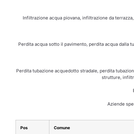
Infiltrazione acqua piovana, infiltrazione da terrazza
Perdita acqua sotto il pavimento, perdita acqua dalla t
Perdita tubazione acquedotto stradale, perdita tubazione
strutture, infil
Aziende spec
Pos
Comune