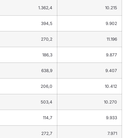
1.362,4
10.215
394,5
9.902
270,2
11.196
186,3
9.877
638,9
9.407
206,0
10.412
503,4
10.270
114,7
9.933
272,7
7.971