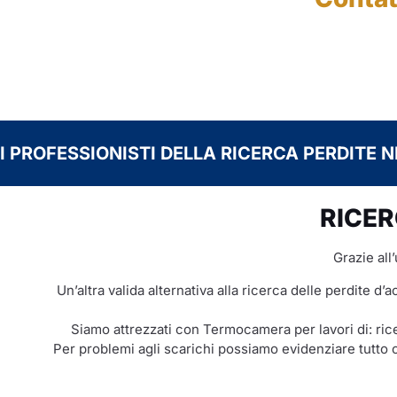
I PROFESSIONISTI DELLA RICERCA PERDITE N
RICER
Grazie all
Un’altra valida alternativa alla ricerca delle perdite d’a
Siamo attrezzati con Termocamera per lavori di: rice
Per problemi agli scarichi possiamo evidenziare tutto c