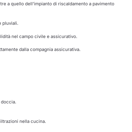
ltre a quello dell’impianto di riscaldamento a pavimento
pluviali.
idità nel campo civile e assicurativo.
ettamente dalla compagnia assicurativa.
 doccia.
iltrazioni nella cucina.