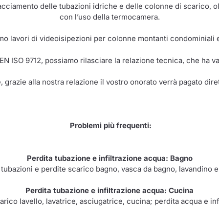
racciamento delle tubazioni idriche e delle colonne di scarico, o
con l’uso della termocamera.
o lavori di videoisipezioni per colonne montanti condominiali e 
 EN ISO 9712, possiamo rilasciare la relazione tecnica, che ha val
, grazie alla nostra relazione il vostro onorato verrà pagato dir
Problemi più frequenti:
Perdita tubazione e infiltrazione acqua: Bagno
 tubazioni e perdite scarico bagno, vasca da bagno, lavandino e
Perdita tubazione e infiltrazione acqua: Cucina
rico lavello, lavatrice, asciugatrice, cucina; perdita acqua e inf