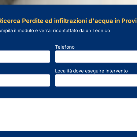
icerca Perdite ed infiltrazioni d'acqua in Provi
mpila il modulo e verrai ricontattato da un Tecnico
Telefono
Località dove eseguire intervento