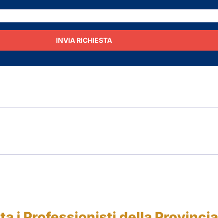
INVIA RICHIESTA
a i Professionisti della Provincia