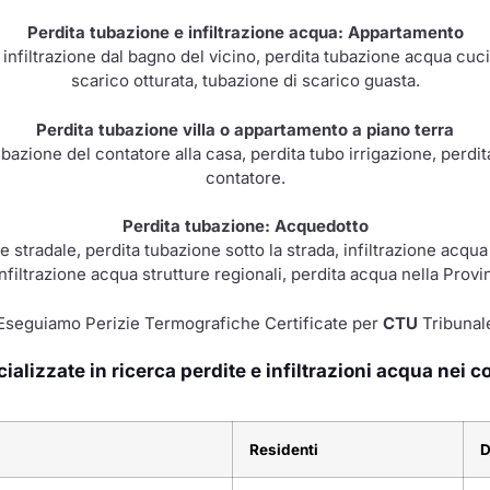
Perdita tubazione e infiltrazione acqua: Appartamento
, infiltrazione dal bagno del vicino, perdita tubazione acqua cucin
scarico otturata, tubazione di scarico guasta.
Perdita tubazione villa o appartamento a piano terra
ubazione del contatore alla casa, perdita tubo irrigazione, perdi
contatore.
Perdita tubazione: Acquedotto
 stradale, perdita tubazione sotto la strada, infiltrazione acqua
infiltrazione acqua strutture regionali, perdita acqua nella Provin
Eseguiamo Perizie Termografiche Certificate per
CTU
Tribunal
alizzate in ricerca perdite e infiltrazioni acqua nei c
Residenti
D