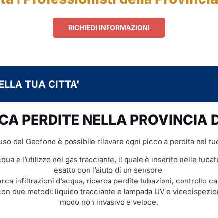
RICHIEDI INFORMAZIONI
ELLA TUA CITTA'
CA PERDITE NELLA PROVINCIA D
’uso del Geofono è possibile rilevare ogni piccola perdita nel tu
cqua è l’utilizzo del gas tracciante, il quale è inserito nelle tub
esatto con l’aiuto di un sensore.
rca infiltrazioni d’acqua, ricerca perdite tubazioni, controllo c
on due metodi: liquido tracciante e lampada UV e videoispezione
modo non invasivo e veloce.