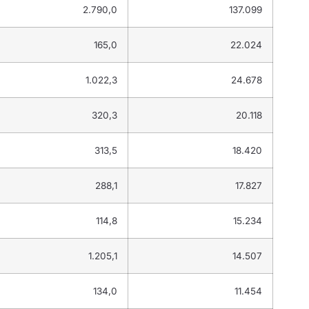
2.790,0
137.099
165,0
22.024
1.022,3
24.678
320,3
20.118
313,5
18.420
288,1
17.827
114,8
15.234
1.205,1
14.507
134,0
11.454