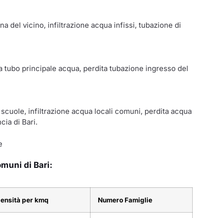
a del vicino, infiltrazione acqua infissi, tubazione di
ta tubo principale acqua, perdita tubazione ingresso del
 scuole, infiltrazione acqua locali comuni, perdita acqua
cia di Bari.
e
omuni di Bari:
ensità per kmq
Numero Famiglie