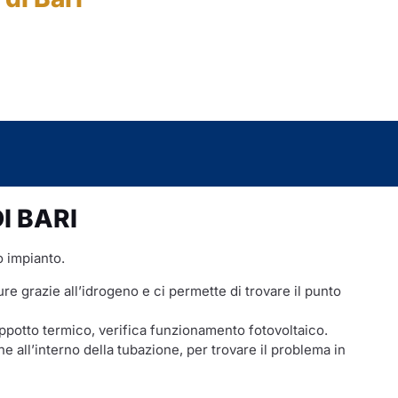
I BARI
o impianto.
ature grazie all’idrogeno e ci permette di trovare il punto
appotto termico, verifica funzionamento fotovoltaico.
 all’interno della tubazione, per trovare il problema in