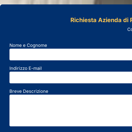
Richiesta Azienda di R
Co
Nome e Cognome
Indirizzo E-mail
Breve Descrizione