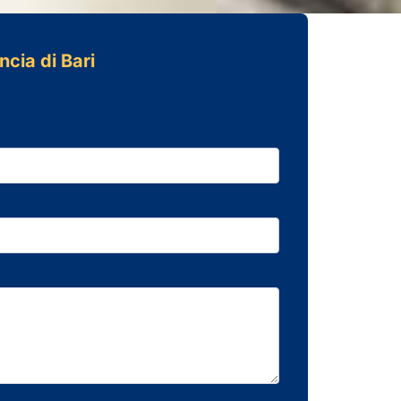
ncia di Bari