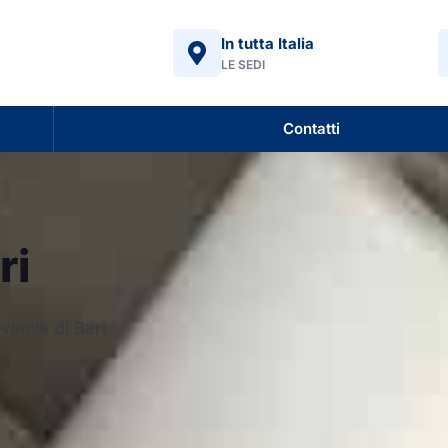
In tutta Italia
LE SEDI
Contatti
ri
vincia di Bari