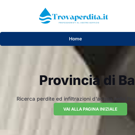
Home
Provincia di Ba
Ricerca perdite ed infiltrazioni d'acqua nella Pro
VAI ALLA PAGINA INIZIALE