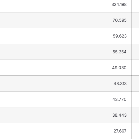
324.198
70.595
59.623
55.354
49.030
48.313
43.770
38.443
27.667