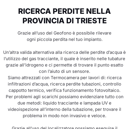
RICERCA PERDITE NELLA
PROVINCIA DI TRIESTE
Grazie all’uso del Geofono è possibile rilevare
ogni piccola perdita nel tuo impianto.
Un’altra valida alternativa alla ricerca delle perdite d’acqua è
l’utilizzo del gas tracciante, il quale è inserito nelle tubature
grazie all’idrogeno e ci permette di trovare il punto esatto
con l’aiuto di un sensore.
Siamo attrezzati con Termocamera per lavori di: ricerca
infiltrazioni d’acqua, ricerca perdite tubazioni, controllo
cappotto termico, verifica funzionamento fotovoltaico.
Per problemi agli scarichi possiamo evidenziare tutto con
due metodi: liquido tracciante e lampada UV e
videoispezione all’interno della tubazione, per trovare il
problema in modo non invasivo e veloce.
Grazie all’uso del localizzatore possiamo eseguire il